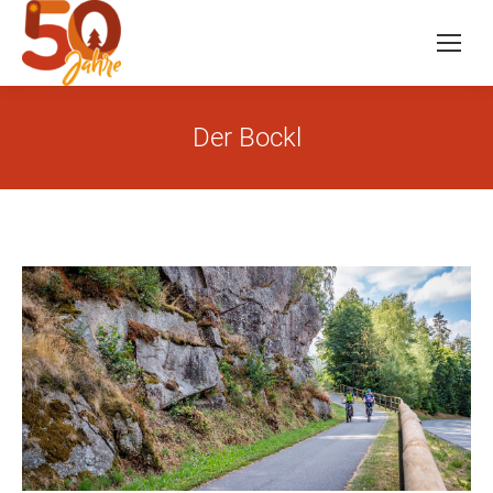
Der Bockl