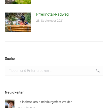
Pfreimdtal-Radweg
28. September 2021
Suche
Suchen:
Neuigkeiten
Teilnahme am Kinderbürgerfest Weiden
20. Juli 2026