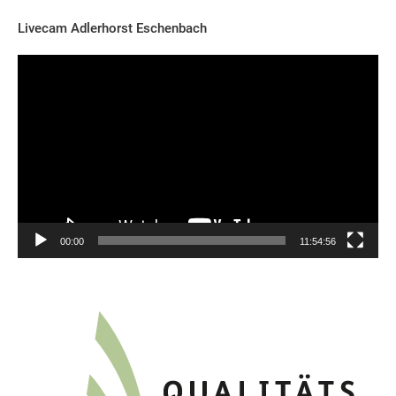
Livecam Adlerhorst Eschenbach
Video-
Player
00:00
11:54:56