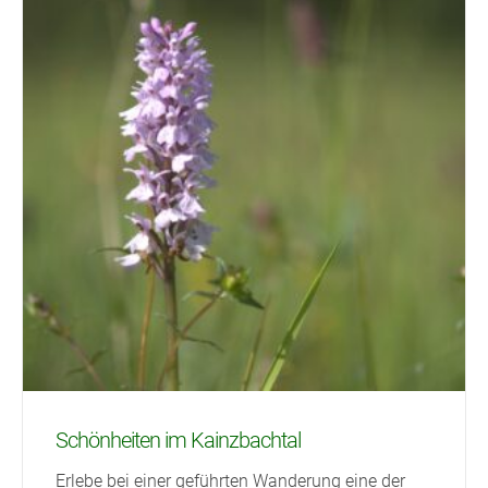
Schönheiten im Kainzbachtal
Erlebe bei einer geführten Wanderung eine der