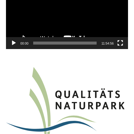
00:00
11:54:56