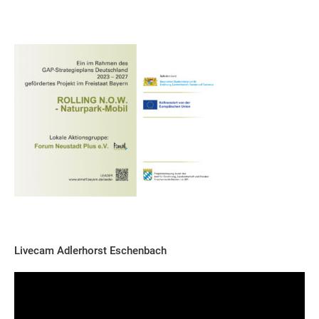
Livecam Adlerhorst Eschenbach
Video-
Player