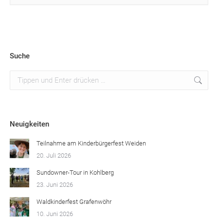
Suche
Suchen:
Neuigkeiten
Teilnahme am Kinderbürgerfest Weiden
20. Juli 2026
Sundowner-Tour in Kohlberg
23. Juni 2026
Waldkinderfest Grafenwöhr
10. Juni 2026