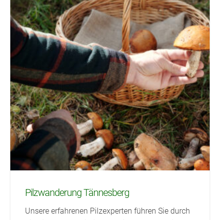
Pilzwanderung Tännesberg
Unsere erfahrenen Pilzexperten führen Sie durch