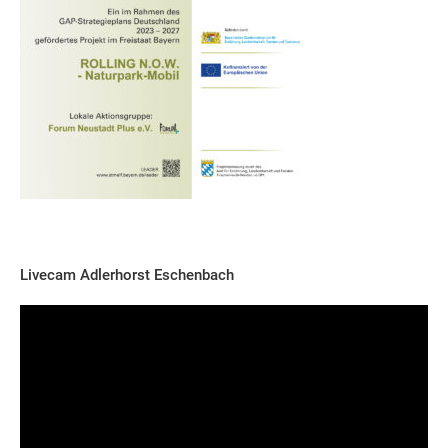
Livecam Adlerhorst Eschenbach
Video-
Player