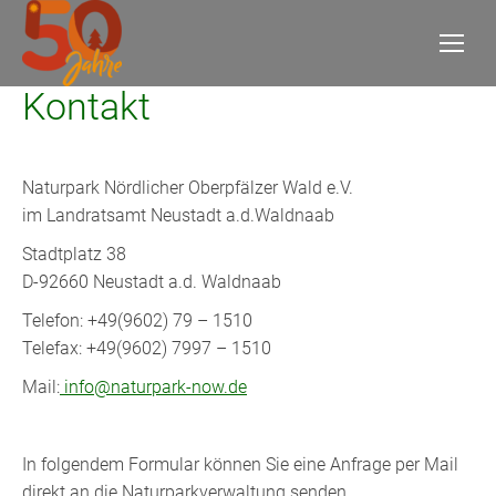
Kontakt
Naturpark Nördlicher Oberpfälzer Wald e.V.
im Landratsamt Neustadt a.d.Waldnaab
Stadtplatz 38
D-92660 Neustadt a.d. Waldnaab
Telefon: +49(9602) 79 – 1510
Telefax: +49(9602) 7997 – 1510
Mail:
info@naturpark-now.de
In folgendem Formular können Sie eine Anfrage per Mail
direkt an die Naturparkverwaltung senden