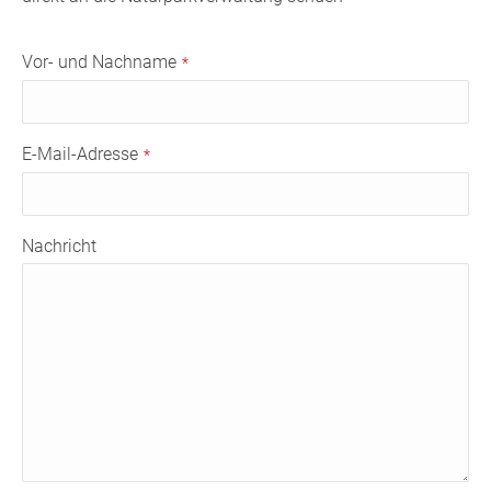
Contact
Vor- und Nachname
*
Email
*
E-Mail-Adresse
*
Nachricht